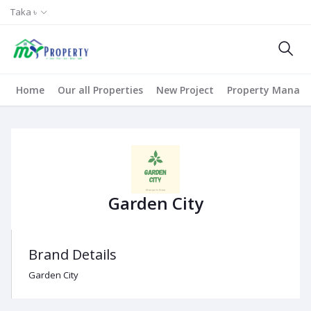
Taka ৳
Home
Our all Properties
New Project
Property Manag
Garden City
Brand Details
Garden City