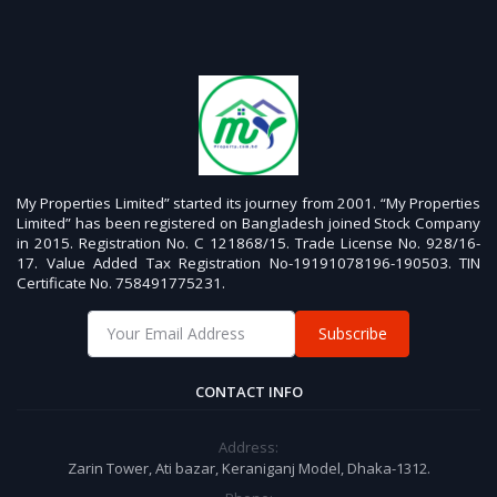
My Properties Limited” started its journey from 2001. “My Properties
Limited” has been registered on Bangladesh joined Stock Company
in 2015. Registration No. C 121868/15. Trade License No. 928/16-
17. Value Added Tax Registration No-19191078196-190503. TIN
Certificate No. 758491775231.
Subscribe
CONTACT INFO
Address:
Zarin Tower, Ati bazar, Keraniganj Model, Dhaka-1312.