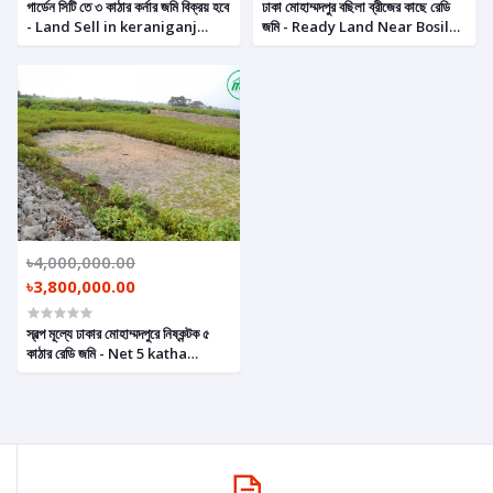
গার্ডেন সিটি তে ৩ কাঠার কর্নার জমি বিক্রয় হবে
ঢাকা মোহাম্মদপুর বছিলা ব্রীজের কাছে রেডি
- Land Sell in keraniganj
জমি - Ready Land Near Bosila
Near Washpur Bosila Brize.
Bridge Mohammadpur,
Dhaka.
৳4,000,000.00
৳3,800,000.00
স্বল্প মূল্যে ঢাকার মোহাম্মদপুরে নিষ্কন্টক ৫
কাঠার রেডি জমি - Net 5 katha
ready land in
Mohammadpur, Dhaka at
low price.