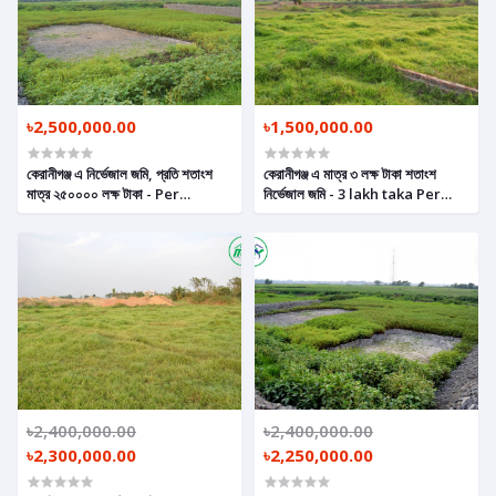
৳2,500,000.00
৳1,500,000.00
কেরানীগঞ্জ এ নিৰ্ভেজাল জমি, প্রতি শতাংশ
কেরানীগঞ্জ এ মাত্র ৩ লক্ষ টাকা শতাংশ
মাত্র ২৫০০০০ লক্ষ টাকা - Per
নির্ভেজাল জমি - 3 lakh taka Per
Decimal 250000 Taka Plot in
Decimal Plot In Keraniganj
Keraniganj
৳2,400,000.00
৳2,400,000.00
৳2,300,000.00
৳2,250,000.00