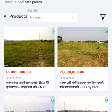
Home
"All categories"
Sort By
All Products
Newest
৳5,000,000.00
৳5,000,000.00
বপ্নের শহর কেরানীগঞ্জ এর প্রাণ বিন্দুতে নীট
একদম রেডি প্লট মাত্র দশ লক্ষ টাকা এখনই
প্লট মাত্র ১০ লক্ষ্য টাকা কাঠা - Net
বাড়ি করার উপযোগী - Ready Plot
Plot Per Katha Only 10 Lac
Only 10 Lakh Taka Per Katha
Taka, Ready Land in
Suitable For Home
Keraniganj