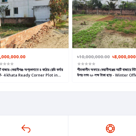
,000,000.00
৳10,000,000.00
৳8,000,000
 বাজার-কেরানীগঞ্জ-অগ্রখলাতে ৪ কাঠার রেডি কর্নার
শীতকালীন অফারে কেরানীগঞ্জের আটি বাজারে নিট
লট- 4 khata Ready Corner Plot in
উপর নগদ ২০ লক্ষ টাকা ছাড় - Winter Of
i Bazar City
Land in Keraniganj