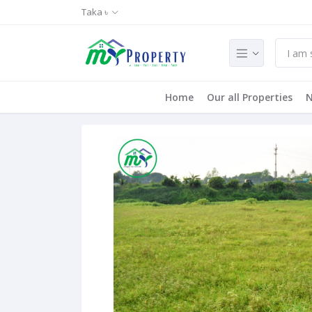
Taka ৳
Home
Our all Properties
N