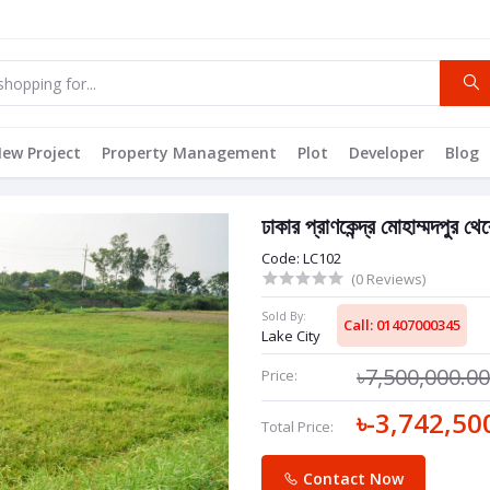
ew Project
Property Management
Plot
Developer
Blog
ঢাকার প্রাণকেন্দ্র মোহাম্মদপুর থ
Code: LC102
(0 Reviews)
Sold By:
Call: 01407000345
Lake City
৳7,500,000.0
Price:
৳-3,742,50
Total Price:
Contact Now