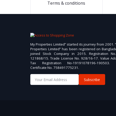
Terms & conditions
My Properties Limited” started its journey from 2001.
Properties Limited” has been registered on Banglad
joined Stock Company in 2015. Registration No
121868/15. Trade License No. 928/16-17. Value Ad
Tax Registration No-19191078196-190503. 
Certificate No. 758491775231.
Subscribe