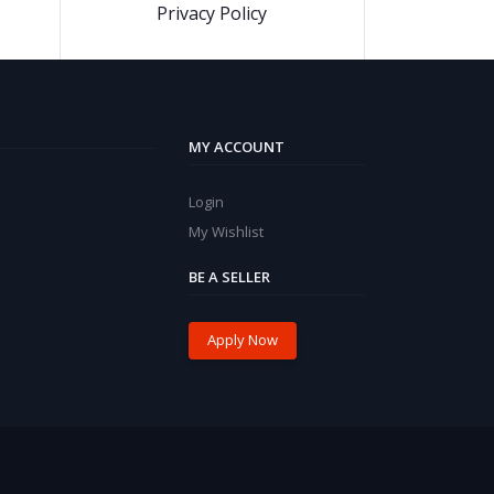
Privacy Policy
MY ACCOUNT
Login
My Wishlist
BE A SELLER
Apply Now