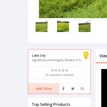
Lake City
Vid
Agrokhola,Keraniganj, Dhaka-1312
(0 customer reviews)
Visit Store
Top Selling Products