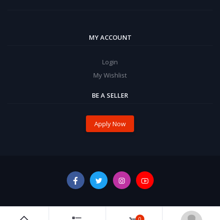
MY ACCOUNT
Login
My Wishlist
BE A SELLER
Apply Now
0