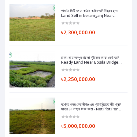
গার্ডেন সিটি তে ৩ কাঠার কর্নার জমি বিক্রয় হবে -
Land Sell in keraniganj Near
Washpur Bosila Brize.
৳2,300,000.00
ঢাকা মোহাম্মদপুর বছিলা ব্রীজের কাছে রেডি জমি -
Ready Land Near Bosila Bridge
Mohammadpur, Dhaka.
৳2,250,000.00
বপ্নের শহর কেরানীগঞ্জ এর প্রাণ বিন্দুতে নীট প্লট
মাত্র ১০ লক্ষ্য টাকা কাঠা - Net Plot Per
Katha Only 10 Lac Taka, Ready
Land in Keraniganj
৳5,000,000.00