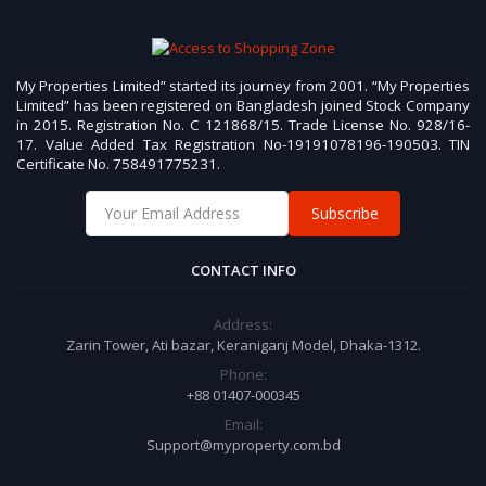
My Properties Limited” started its journey from 2001. “My Properties
Limited” has been registered on Bangladesh joined Stock Company
in 2015. Registration No. C 121868/15. Trade License No. 928/16-
17. Value Added Tax Registration No-19191078196-190503. TIN
Certificate No. 758491775231.
Subscribe
CONTACT INFO
Address:
Zarin Tower, Ati bazar, Keraniganj Model, Dhaka-1312.
Phone:
+88 01407-000345
Email:
Support@myproperty.com.bd