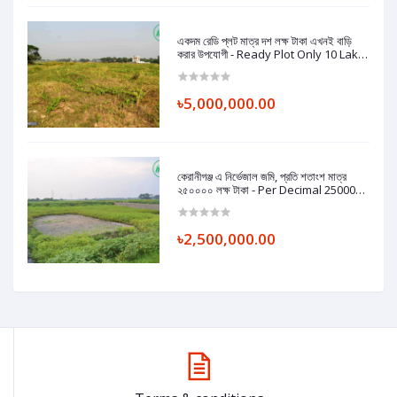
একদম রেডি প্লট মাত্র দশ লক্ষ টাকা এখনই বাড়ি
করার উপযোগী - Ready Plot Only 10 Lakh
Taka Per Katha Suitable For Home
৳5,000,000.00
কেরানীগঞ্জ এ নিৰ্ভেজাল জমি, প্রতি শতাংশ মাত্র
২৫০০০০ লক্ষ টাকা - Per Decimal 250000
Taka Plot in Keraniganj
৳2,500,000.00