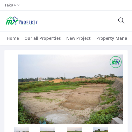
Taka ৳
Home
Our all Properties
New Project
Property Manag