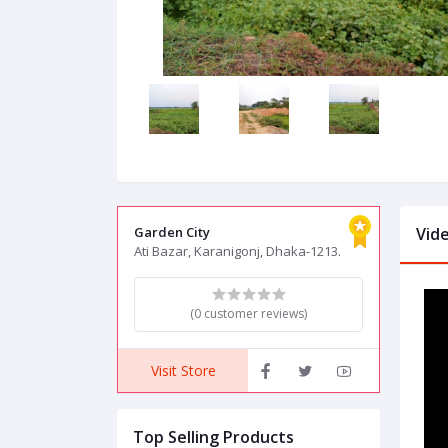
Garden City
Vid
Ati Bazar, Karanigonj, Dhaka-1213.
(0 customer reviews)
Visit Store
Top Selling Products