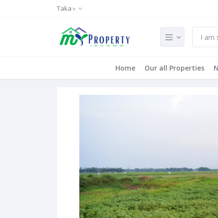
Taka ৳
Home
Our all Properties
N