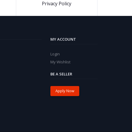
Privacy Policy
MY ACCOUNT
Login
My Wishlist
BE A SELLER
Apply Now