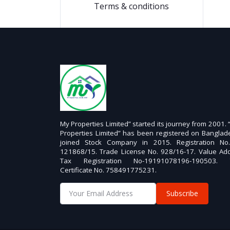
Terms & conditions
My Properties Limited” started its journey from 2001.
Properties Limited” has been registered on Banglad
joined Stock Company in 2015. Registration No
121868/15. Trade License No. 928/16-17. Value Ad
Tax Registration No-19191078196-190503. 
Certificate No. 758491775231.
Subscribe