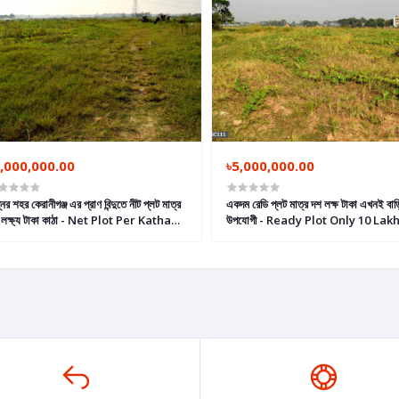
,000,000.00
৳5,000,000.00
নের শহর কেরানীগঞ্জ এর প্রাণ বিন্দুতে নীট প্লট মাত্র
একদম রেডি প্লট মাত্র দশ লক্ষ টাকা এখনই বাড়
 লক্ষ্য টাকা কাঠা - Net Plot Per Katha
উপযোগী - Ready Plot Only 10 Lakh
ly 10 Lac Taka, Ready Land in
Taka Per Katha Suitable For 
raniganj