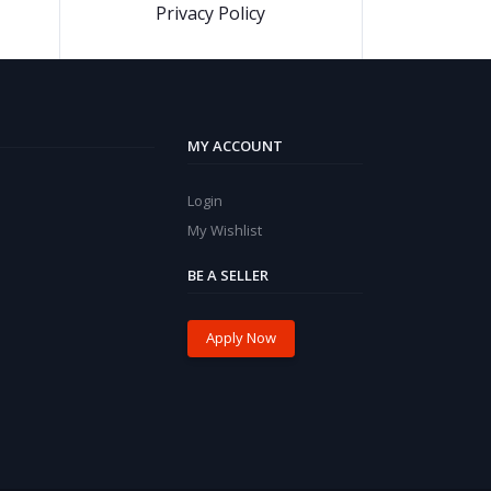
Privacy Policy
MY ACCOUNT
Login
My Wishlist
BE A SELLER
Apply Now