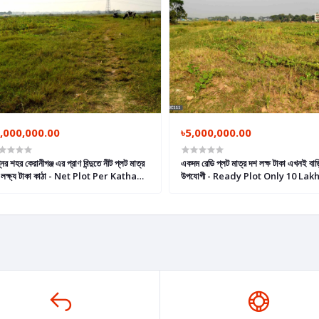
,000,000.00
৳5,000,000.00
নের শহর কেরানীগঞ্জ এর প্রাণ বিন্দুতে নীট প্লট মাত্র
একদম রেডি প্লট মাত্র দশ লক্ষ টাকা এখনই বাড়
 লক্ষ্য টাকা কাঠা - Net Plot Per Katha
উপযোগী - Ready Plot Only 10 Lakh
ly 10 Lac Taka, Ready Land in
Taka Per Katha Suitable For 
raniganj