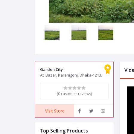
Garden City
Vid
Ati Bazar, Karanigonj, Dhaka-1213.
(0 customer reviews)
Visit Store
Top Selling Products