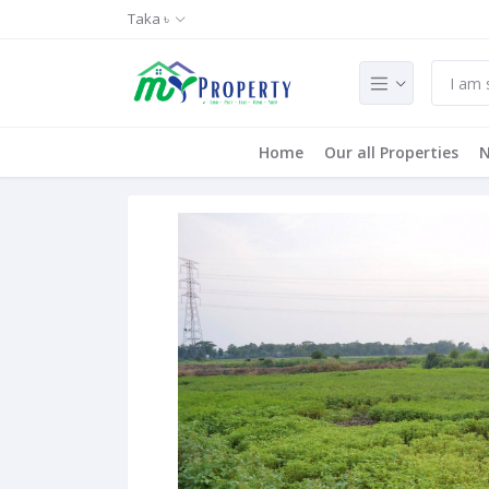
Taka ৳
Home
Our all Properties
N