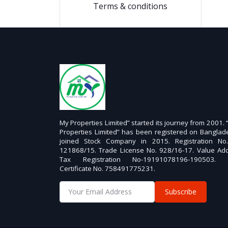
Terms & conditions
My Properties Limited” started its journey from 2001.
Properties Limited” has been registered on Banglad
joined Stock Company in 2015. Registration No
121868/15. Trade License No. 928/16-17. Value Ad
Tax Registration No-19191078196-190503. 
Certificate No. 758491775231.
Subscribe