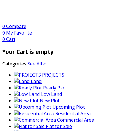
0
Compare
0
My Favorite
0
Cart
Your Cart is empty
Categories
See All >
PROJECTS
Land
Ready Plot
Low Land
New Plot
Upcoming Plot
Residential Area
Commercial Area
Flat for Sale