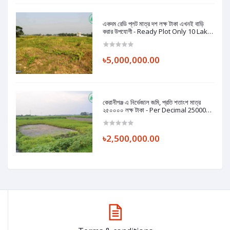
একদম রেডি প্লট মাত্র দশ লক্ষ টাকা এখনই বাড়ি
করার উপযোগী - Ready Plot Only 10 Lakh
Taka Per Katha Suitable For Home
৳5,000,000.00
কেরানীগঞ্জ এ নিৰ্ভেজাল জমি, প্রতি শতাংশ মাত্র
২৫০০০০ লক্ষ টাকা - Per Decimal 250000
Taka Plot in Keraniganj
৳2,500,000.00