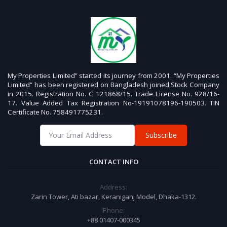
My Properties Limited” started its journey from 2001. “My Properties
Limited” has been registered on Bangladesh joined Stock Company
in 2015. Registration No. C 121868/15. Trade License No. 928/16-
17. Value Added Tax Registration No-19191078196-190503. TIN
Certificate No. 758491775231.
Subscribe
CONTACT INFO
Address:
Zarin Tower, Ati bazar, Keraniganj Model, Dhaka-1312.
Phone:
+88 01407-000345