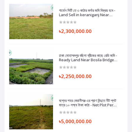
গার্ডেন সিটি তে ৩ কাঠার কর্নার জমি বিক্রয় হবে -
Land Sell in keraniganj Near
Washpur Bosila Brize.
৳2,300,000.00
ঢাকা মোহাম্মদপুর বছিলা ব্রীজের কাছে রেডি জমি -
Ready Land Near Bosila Bridge
Mohammadpur, Dhaka.
৳2,250,000.00
বপ্নের শহর কেরানীগঞ্জ এর প্রাণ বিন্দুতে নীট প্লট
মাত্র ১০ লক্ষ্য টাকা কাঠা - Net Plot Per
Katha Only 10 Lac Taka, Ready
Land in Keraniganj
৳5,000,000.00