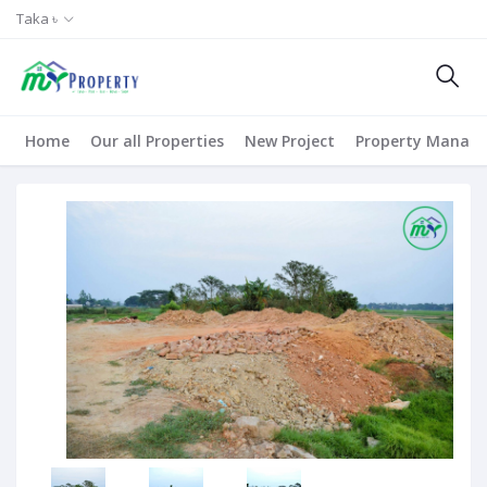
Taka ৳
Home
Our all Properties
New Project
Property Manag