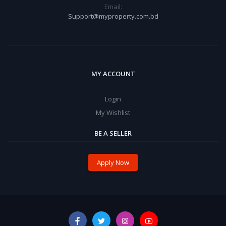
Email:
Support@myproperty.com.bd
MY ACCOUNT
Login
My Wishlist
BE A SELLER
Apply Now