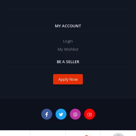
MY ACCOUNT
Login
My Wishlist
BE A SELLER
Apply Now