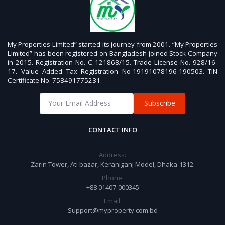
My Properties Limited” started its journey from 2001. “My Properties
Limited” has been registered on Bangladesh joined Stock Company
in 2015. Registration No. C 121868/15. Trade License No. 928/16-
17. Value Added Tax Registration No-19191078196-190503. TIN
Certificate No. 758491775231.
Subscribe
CONTACT INFO
Address:
Zarin Tower, Ati bazar, Keraniganj Model, Dhaka-1312.
Phone:
+88 01407-000345
Email:
Support@myproperty.com.bd