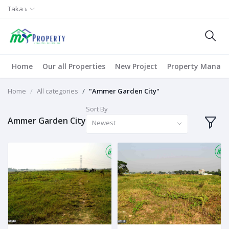
Taka ৳
Home
Our all Properties
New Project
Property Manag
Home
All categories
"Ammer Garden City"
Sort By
Ammer Garden City
Newest