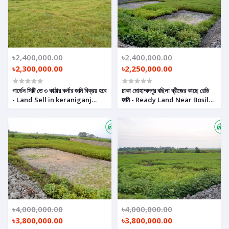
৳2,400,000.00
৳2,400,000.00
৳2,300,000.00
৳2,250,000.00
গার্ডেন সিটি তে ৩ কাঠার কর্নার জমি বিক্রয় হবে
ঢাকা মোহাম্মদপুর বছিলা ব্রীজের কাছে রেডি
- Land Sell in keraniganj
জমি - Ready Land Near Bosila
Near Washpur Bosila Brize.
Bridge Mohammadpur,
Dhaka.
৳4,000,000.00
৳4,000,000.00
৳3,800,000.00
৳3,800,000.00